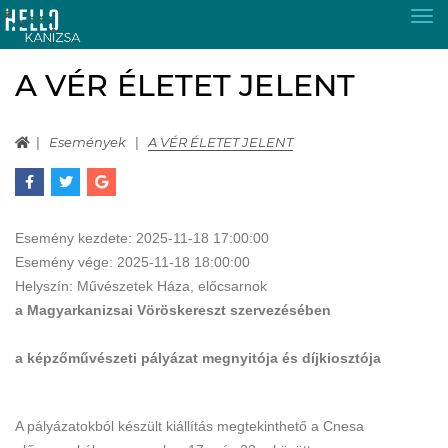
Tog
nav
A VÉR ÉLETET JELENT
Események
A VÉR ÉLETET JELENT
Esemény kezdete:
2025-11-18 17:00:00
Esemény vége:
2025-11-18 18:00:00
Helyszín:
Művészetek Háza, előcsarnok
a Magyarkanizsai Vöröskereszt szervezésében
a képzőművészeti pályázat megnyitója és díjkiosztója
A pályázatokból készült kiállítás megtekinthető a Cnesa