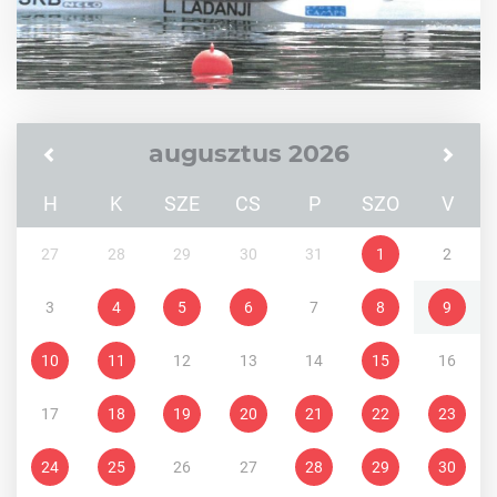
augusztus 2026
H
K
SZE
CS
P
SZO
V
27
28
29
30
31
1
2
3
4
5
6
7
8
9
10
11
12
13
14
15
16
17
18
19
20
21
22
23
24
25
26
27
28
29
30