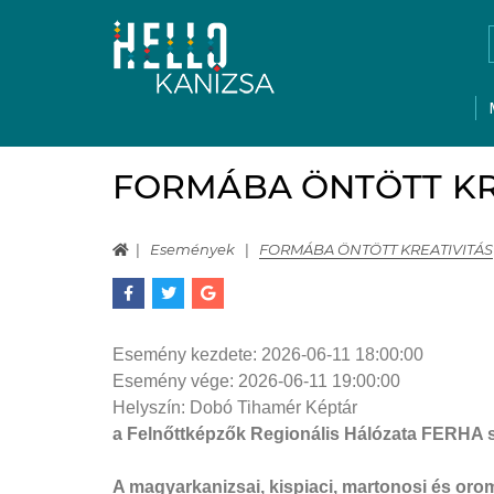
FORMÁBA ÖNTÖTT KR
Események
FORMÁBA ÖNTÖTT KREATIVITÁS
Esemény kezdete:
2026-06-11 18:00:00
Esemény vége:
2026-06-11 19:00:00
Helyszín:
Dobó Tihamér Képtár
a Felnőttképzők Regionális Hálózata FERHA
A magyarkanizsai, kispiaci, martonosi és orom