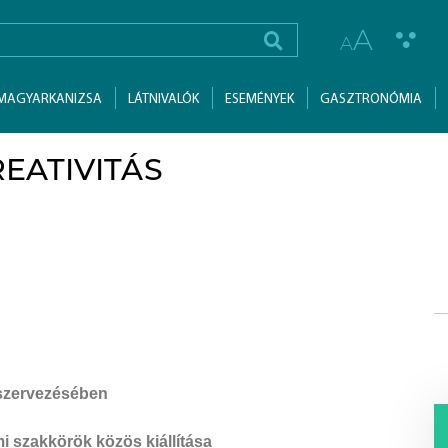
A
A
MAGYARKANIZSA
LÁTNIVALÓK
ESEMÉNYEK
GASZTRONÓMIA
EATIVITÁS
 szervezésében
i szakkörök közös kiállítása