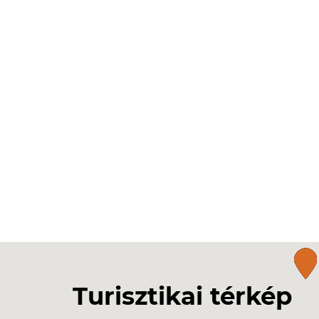
Turisztikai térkép