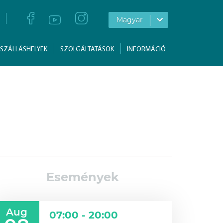
Magyar
SZÁLLÁSHELYEK
SZOLGÁLTATÁSOK
INFORMÁCIÓ
Események
Aug
07:00 - 20:00