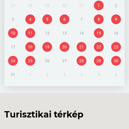
27
28
29
30
31
1
2
3
4
5
6
7
8
9
10
11
12
13
14
15
16
17
18
19
20
21
22
23
24
25
26
27
28
29
30
31
1
2
3
4
5
6
Turisztikai térkép