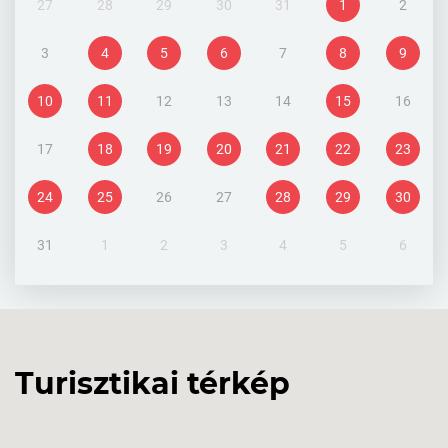
27
28
29
30
31
1
2
3
4
5
6
7
8
9
10
11
12
13
14
15
16
17
18
19
20
21
22
23
24
25
26
27
28
29
30
31
1
2
3
4
5
6
Turisztikai térkép