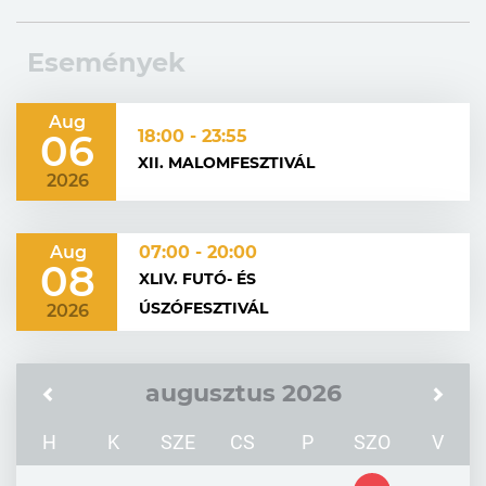
Események
Aug
06
18:00 - 23:55
XII. MALOMFESZTIVÁL
2026
Aug
07:00 - 20:00
08
XLIV. FUTÓ- ÉS
ÚSZÓFESZTIVÁL
2026
augusztus 2026
H
K
SZE
CS
P
SZO
V