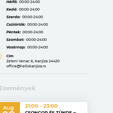
Hétfő:
00:00-24:00
Kedd:
00:00-24:00
Szerda:
00:00-24:00
Csütörtök:
00:00-24:00
Péntek:
00:00-24:00
Szombat:
00:00-24:00
Vasárnap:
00:00-24:00
Cím
Zeleni Venac 6, Kanjiza 24420
office@hellokanjiza.rs
Események
21:00 - 23:00
Aug
CSONGOR ÉS TÜNDE ‒