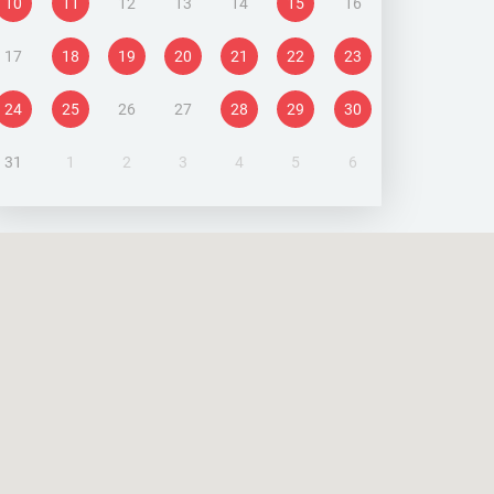
10
11
12
13
14
15
16
17
18
19
20
21
22
23
24
25
26
27
28
29
30
31
1
2
3
4
5
6