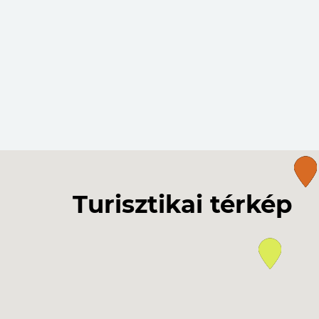
Turisztikai térkép