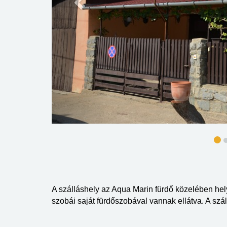
A szálláshely az Aqua Marin fürdő közelében hel
szobái saját fürdőszobával vannak ellátva. A szá