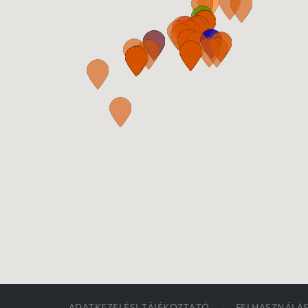
ADATKEZELÉSI TÁJÉKOZTATÓ
FELHASZNÁLÁS