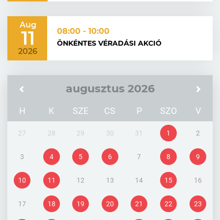
Aug
11
08:00 - 10:00
ÖNKÉNTES VÉRADÁSI AKCIÓ
2026
augusztus 2026
H
K
SZE
CS
P
SZO
V
27
28
29
30
31
1
2
3
4
5
6
7
8
9
10
11
12
13
14
15
16
17
18
19
20
21
22
23