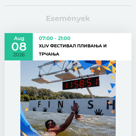
Események
Aug
07:00 - 21:00
08
XLIV ФЕСТИВАЛ ПЛИВАЊА И
ТРЧАЊА
2026