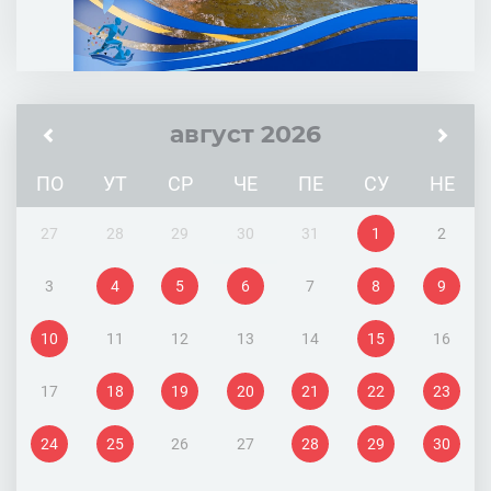
август 2026
ПО
УТ
СР
ЧЕ
ПЕ
СУ
НЕ
27
28
29
30
31
1
2
3
4
5
6
7
8
9
10
11
12
13
14
15
16
17
18
19
20
21
22
23
24
25
26
27
28
29
30