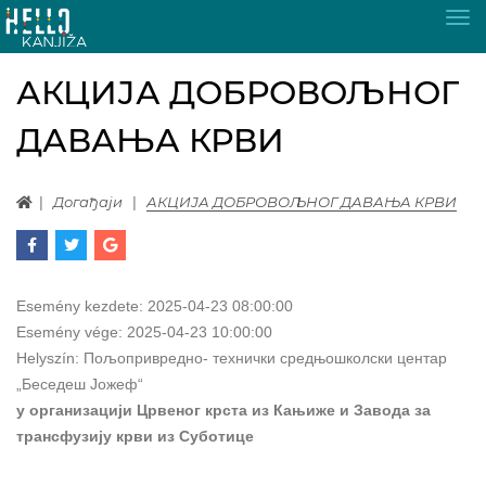
Tog
nav
АКЦИЈА ДОБРОВОЉНОГ
ДАВАЊА КРВИ
Догађаји
АКЦИЈА ДОБРОВОЉНОГ ДАВАЊА КРВИ
Esemény kezdete:
2025-04-23 08:00:00
Esemény vége:
2025-04-23 10:00:00
Helyszín:
Пољопривредно- технички средњошколски центар
„Беседеш Јожеф“
у организацији Црвеног крста из Кањиже и Завода за
трансфузију крви из Суботице