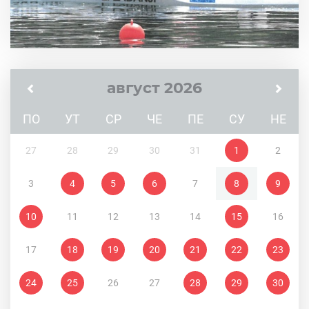
август 2026
ПО
УТ
СР
ЧЕ
ПЕ
СУ
НЕ
27
28
29
30
31
1
2
3
4
5
6
7
8
9
10
11
12
13
14
15
16
17
18
19
20
21
22
23
24
25
26
27
28
29
30