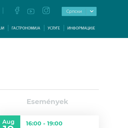
Српски
ЈИ
ГАСТРОНОМИЈА
УСЛУГЕ
ИНФОРМАЦИЈЕ
Események
Aug
16:00 - 19:00