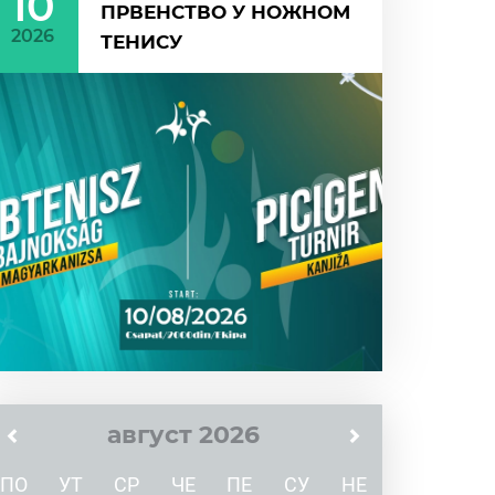
10
ПРВЕНСТВО У НОЖНОМ
2026
ТЕНИСУ
август 2026
ПО
УТ
СР
ЧЕ
ПЕ
СУ
НЕ