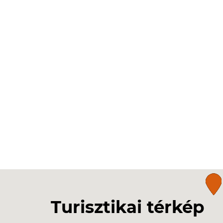
Turisztikai térkép