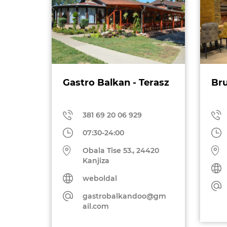
Gastro Balkan - Terasz
Bru
381 69 20 06 929
07:30-24:00
Obala Tise 53., 24420
Kanjiza
weboldal
gastrobalkandoo@gm
ail.com