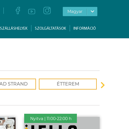
Magyar
SZÁLLÁSHELYEK
SZOLGÁLTATÁSOK
INFORMÁCIÓ
AD STRAND
ÉTTEREM
TERMÉSZET
Nyitva | 11:00-22:00 h