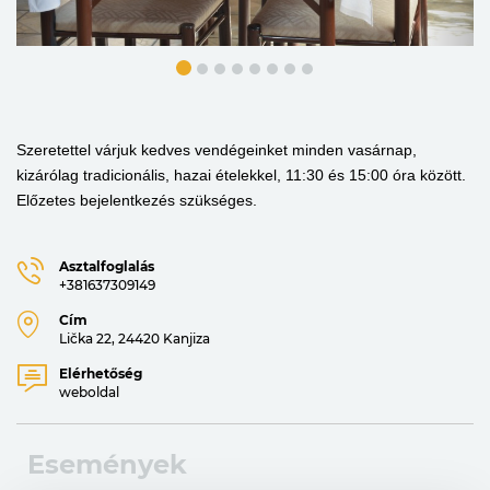
Szeretettel várjuk kedves vendégeinket minden vasárnap,
kizárólag tradicionális, hazai ételekkel, 11:30 és 15:00 óra között.
Előzetes bejelentkezés szükséges.
Asztalfoglalás
+381637309149
Cím
Lička 22, 24420 Kanjiza
Elérhetőség
weboldal
Események