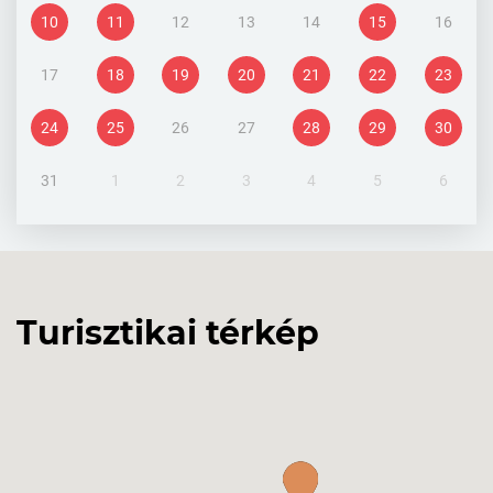
10
11
12
13
14
15
16
17
18
19
20
21
22
23
24
25
26
27
28
29
30
31
1
2
3
4
5
6
Turisztikai térkép