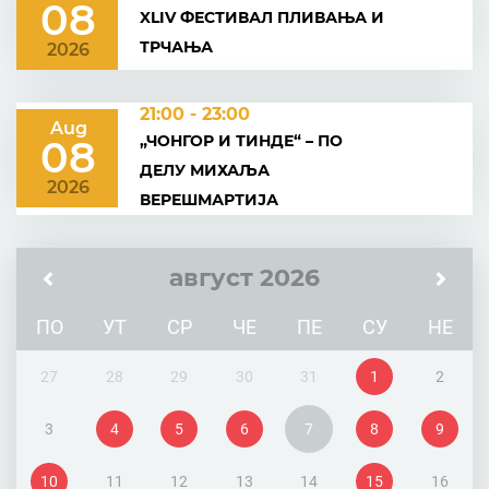
08
XLIV ФЕСТИВАЛ ПЛИВАЊА И
ТРЧАЊА
2026
21:00 - 23:00
Aug
„ЧОНГОР И ТИНДЕ“ – ПО
08
ДЕЛУ МИХАЉА
2026
ВЕРЕШМАРТИЈА
август 2026
ПО
УТ
СР
ЧЕ
ПЕ
СУ
НЕ
27
28
29
30
31
1
2
3
4
5
6
7
8
9
10
11
12
13
14
15
16