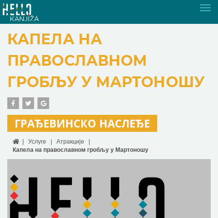
Tog
nav
КАПЕЛА НА
ПРАВОСЛАВНОМ
ГРОБЉУ У МАРТОНОШУ
ГРАЂЕВИНСКО НАСЛЕЂЕ
Услуге
Атракције
Капела на православном гробљу у Мартоношу