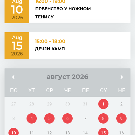
Aug
16:00 - 19:00
10
ПРВЕНСТВО У НОЖНОМ
ТЕНИСУ
2026
Aug
15
15:00 - 18:00
ДЕЧЈИ КАМП
2026
август 2026
ПО
УТ
СР
ЧЕ
ПЕ
СУ
НЕ
27
28
29
30
31
1
2
3
4
5
6
7
8
9
10
11
12
13
14
15
16