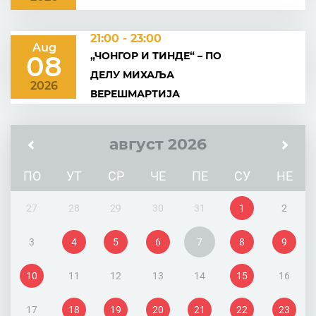
21:00 - 23:00
Aug
„ЧОНГОР И ТИНДЕ“ – ПО
08
ДЕЛУ МИХАЉА
2026
ВЕРЕШМАРТИЈА
август 2026
ПО
УТ
СР
ЧЕ
ПЕ
СУ
НЕ
27
28
29
30
31
1
2
3
4
5
6
7
8
9
10
11
12
13
14
15
16
17
18
19
20
21
22
23