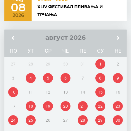
08
XLIV ФЕСТИВАЛ ПЛИВАЊА И
ТРЧАЊА
2026
август 2026
ПО
УТ
СР
ЧЕ
ПЕ
СУ
НЕ
27
28
29
30
31
1
2
3
4
5
6
7
8
9
10
11
12
13
14
15
16
17
18
19
20
21
22
23
24
25
26
27
28
29
30