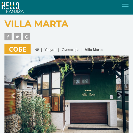
Tog
nav
VILLA MARTA
СОБЕ
Услуге
Смештаји
Villa Marta