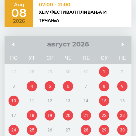
Aug
07:00 - 21:00
08
XLIV ФЕСТИВАЛ ПЛИВАЊА И
ТРЧАЊА
2026
август 2026
ПО
УТ
СР
ЧЕ
ПЕ
СУ
НЕ
27
28
29
30
31
1
2
3
4
5
6
7
8
9
10
11
12
13
14
15
16
17
18
19
20
21
22
23
24
25
26
27
28
29
30