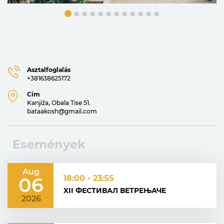
Asztalfoglalás
+381638625172
Cím
Kanjiža, Obala Tise 51.
bataakosh@gmail.com
Események
Aug
06
18:00 - 23:55
XII ФЕСТИВАЛ ВЕТРЕЊАЧЕ
2026