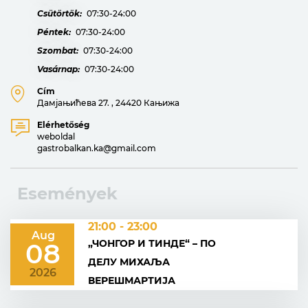
Csütörtök:
07:30-24:00
Péntek:
07:30-24:00
Szombat:
07:30-24:00
Vasárnap:
07:30-24:00
Cím
Дамјањићева 27. , 24420 Кањижа
Elérhetőség
weboldal
gastrobalkan.ka@gmail.com
Események
21:00 - 23:00
Aug
„ЧОНГОР И ТИНДЕ“ – ПО
08
ДЕЛУ МИХАЉА
2026
ВЕРЕШМАРТИЈА