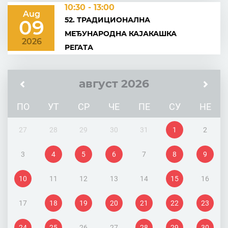
10:30 - 13:00
Aug
52. ТРАДИЦИОНАЛНА
09
МЕЂУНАРОДНА КАЈАКАШКА
2026
РЕГАТА
август 2026
ПО
УТ
СР
ЧЕ
ПЕ
СУ
НЕ
27
28
29
30
31
1
2
3
4
5
6
7
8
9
10
11
12
13
14
15
16
17
18
19
20
21
22
23
24
25
26
27
28
29
30