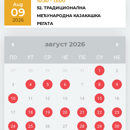
10:30 - 13:00
Aug
52. ТРАДИЦИОНАЛНА
09
МЕЂУНАРОДНА КАЈАКАШКА
2026
РЕГАТА
август 2026
ПО
УТ
СР
ЧЕ
ПЕ
СУ
НЕ
27
28
29
30
31
1
2
3
4
5
6
7
8
9
10
11
12
13
14
15
16
17
18
19
20
21
22
23
24
25
26
27
28
29
30