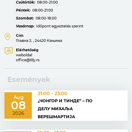
Csütörtök:
08:00-21:00
Péntek:
08:00-21:00
Szombat:
08:00-18:00
Vasárnap:
Időpont egyeztetés szerint
Cím
Главна 2. , 24420 Кањижа
Elérhetőség
weboldal
office@lilly.rs
Események
21:00 - 23:00
Aug
„ЧОНГОР И ТИНДЕ“ – ПО
08
ДЕЛУ МИХАЉА
2026
ВЕРЕШМАРТИЈА