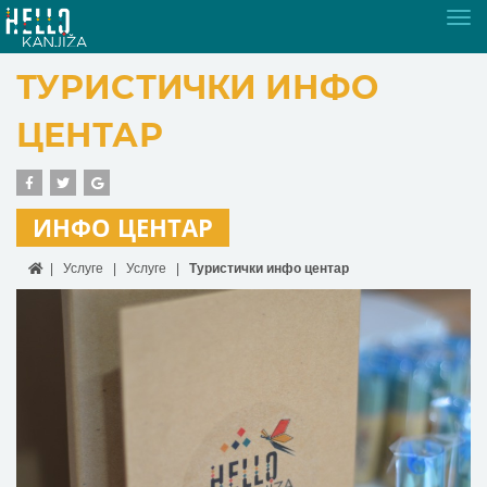
Tog
nav
ТУРИСТИЧКИ ИНФО
ЦЕНТАР
ИНФО ЦЕНТАР
Услуге
Услуге
Туристички инфо центар