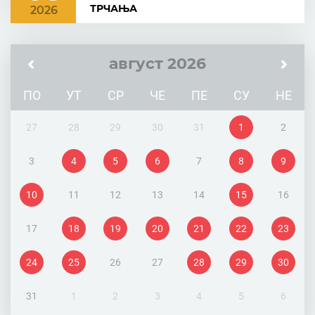
ТРЧАЊА
2026
август 2026
ПО
УТ
СР
ЧЕ
ПЕ
СУ
НЕ
27
28
29
30
31
1
2
3
4
5
6
7
8
9
10
11
12
13
14
15
16
17
18
19
20
21
22
23
24
25
26
27
28
29
30
31
1
2
3
4
5
6