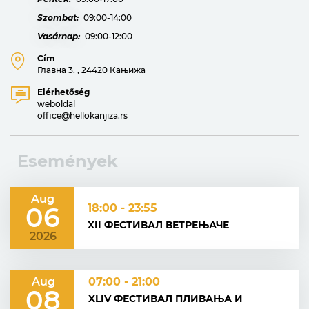
Szombat:
09:00-14:00
Vasárnap:
09:00-12:00
Cím
Главна 3. , 24420 Кањижа
Elérhetőség
weboldal
office@hellokanjiza.rs
Események
Aug
06
18:00 - 23:55
XII ФЕСТИВАЛ ВЕТРЕЊАЧЕ
2026
Aug
07:00 - 21:00
08
XLIV ФЕСТИВАЛ ПЛИВАЊА И