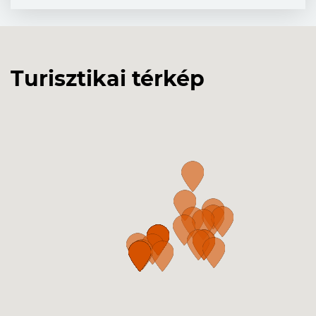
Turisztikai térkép