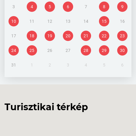
3
4
5
6
7
8
9
10
11
12
13
14
15
16
17
18
19
20
21
22
23
24
25
26
27
28
29
30
31
1
2
3
4
5
6
Turisztikai térkép