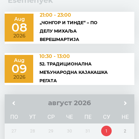
Események
21:00 - 23:00
Aug
„ЧОНГОР И ТИНДЕ“ – ПО
08
ДЕЛУ МИХАЉА
2026
ВЕРЕШМАРТИЈА
10:30 - 13:00
Aug
52. ТРАДИЦИОНАЛНА
09
МЕЂУНАРОДНА КАЈАКАШКА
2026
РЕГАТА
август 2026
ПО
УТ
СР
ЧЕ
ПЕ
СУ
НЕ
27
28
29
30
31
1
2