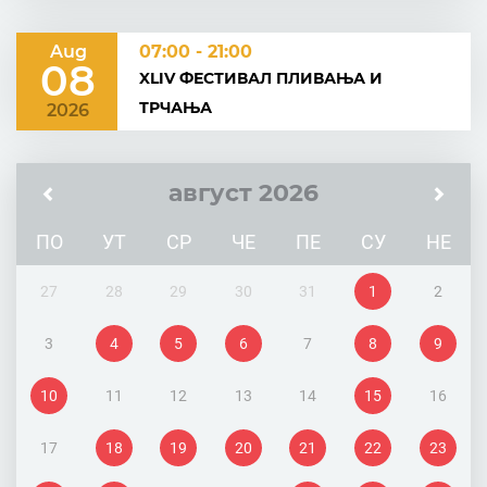
Aug
07:00 - 21:00
08
XLIV ФЕСТИВАЛ ПЛИВАЊА И
ТРЧАЊА
2026
август 2026
ПО
УТ
СР
ЧЕ
ПЕ
СУ
НЕ
27
28
29
30
31
1
2
3
4
5
6
7
8
9
10
11
12
13
14
15
16
17
18
19
20
21
22
23