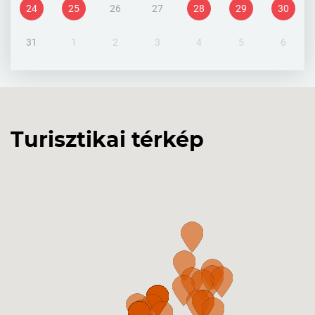
24
25
26
27
28
29
30
31
1
2
3
4
5
6
Turisztikai térkép