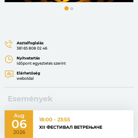
Asztalfoglalás
381 65 808 02 46
Nyitvatartás
Időpont egyeztetés szerint
Elérhetőség
weboldal
Események
Aug
06
18:00 - 23:55
XII ФЕСТИВАЛ ВЕТРЕЊАЧЕ
2026