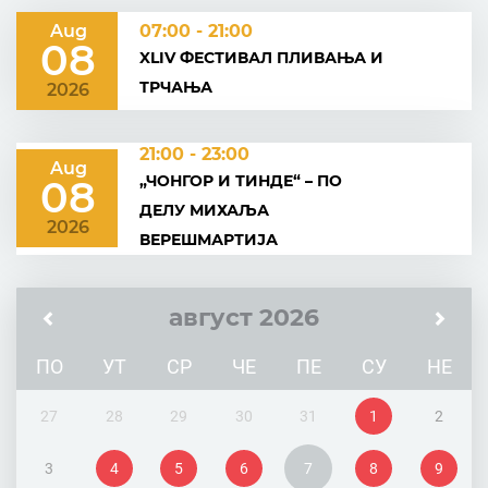
Aug
07:00 - 21:00
08
XLIV ФЕСТИВАЛ ПЛИВАЊА И
ТРЧАЊА
2026
21:00 - 23:00
Aug
„ЧОНГОР И ТИНДЕ“ – ПО
08
ДЕЛУ МИХАЉА
2026
ВЕРЕШМАРТИЈА
август 2026
ПО
УТ
СР
ЧЕ
ПЕ
СУ
НЕ
27
28
29
30
31
1
2
3
4
5
6
7
8
9