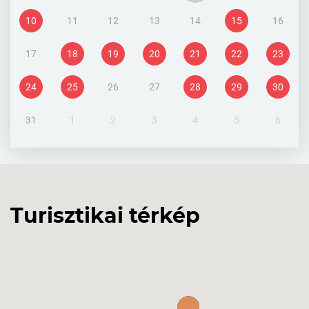
10
11
12
13
14
15
16
17
18
19
20
21
22
23
24
25
26
27
28
29
30
31
1
2
3
4
5
6
Turisztikai térkép