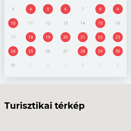
3
4
5
6
7
8
9
10
11
12
13
14
15
16
17
18
19
20
21
22
23
24
25
26
27
28
29
30
31
1
2
3
4
5
6
Turisztikai térkép