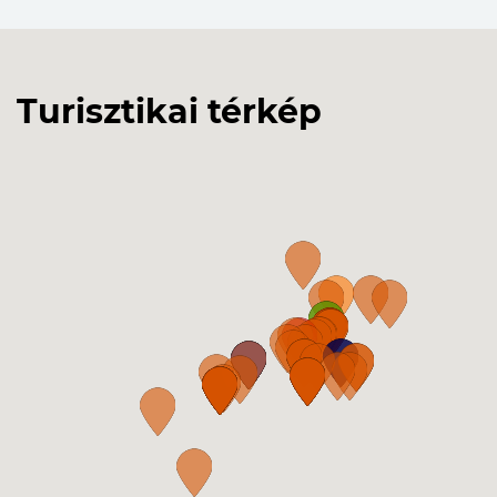
Turisztikai térkép